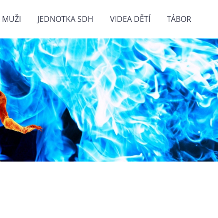
 MUŽI
JEDNOTKA SDH
VIDEA DĚTÍ
TÁBOR