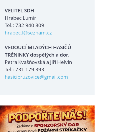
VELITEL SDH
Hrabec Lumír
Tel.: 732 940 809
hrabec.l@seznam.cz
VEDOUCÍ MLADÝCH HASIČŮ
TRÉNINKY dospělých a dor.
Petra Kvašňovská a Jiří Helvín
Tel.: 731 179 393
hasicibruzovice@gmail.com