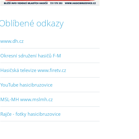
Oblíbené odkazy
www.dh.cz
Okresní sdružení hasičů F-M
Hasičská televize www.firetv.cz
YouTube hasicibruzovice
MSL-MH www.mslmh.cz
Rajče - fotky hasicibruzovice