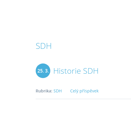
SDH
Historie SDH
25. 3.
2013
Rubrika:
SDH
Celý příspěvek