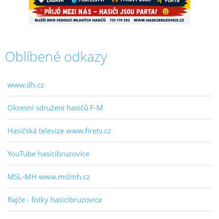
Oblíbené odkazy
www.dh.cz
Okresní sdružení hasičů F-M
Hasičská televize www.firetv.cz
YouTube hasicibruzovice
MSL-MH www.mslmh.cz
Rajče - fotky hasicibruzovice