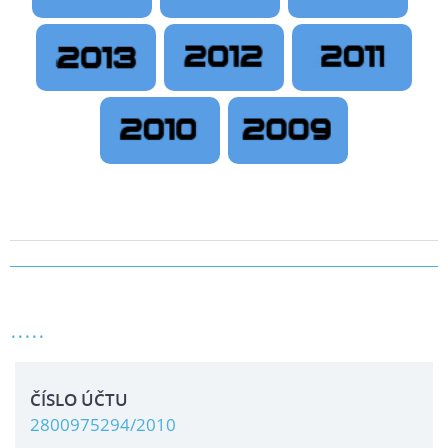
.....
ČÍSLO ÚČTU
2800975294/2010