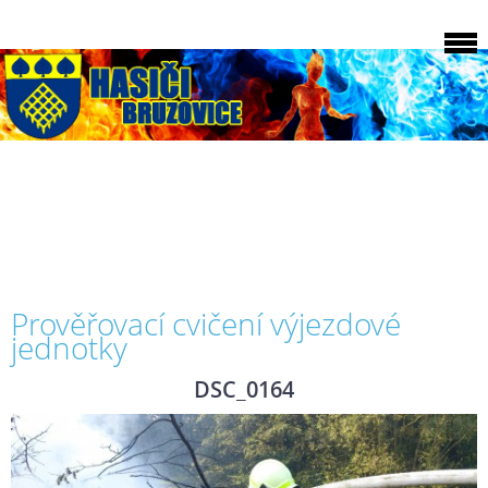
Prověřovací cvičení výjezdové
jednotky
DSC_0164