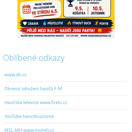
Oblíbené odkazy
www.dh.cz
Okresní sdružení hasičů F-M
Hasičská televize www.firetv.cz
YouTube hasicibruzovice
MSL-MH www.mslmh.cz