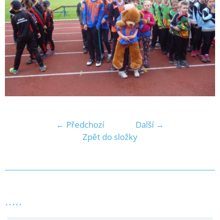
← Předchozí
Další →
Zpět do složky
.....