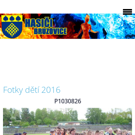
Fotky dětí 2016
P1030826