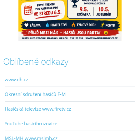
Oblíbené odkazy
www.dh.cz
Okresní sdružení hasičů F-M
Hasičská televize www.firetv.cz
YouTube hasicibruzovice
MSL-MH www.mslmh.cz