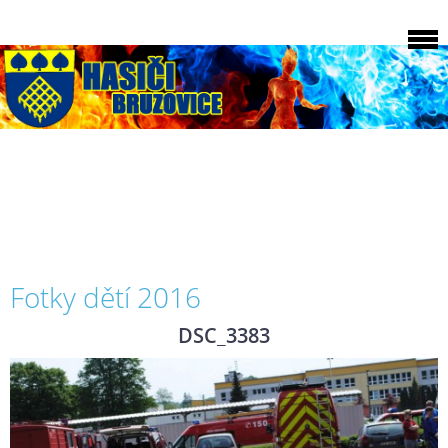
Fotky dětí 2016
DSC_3383