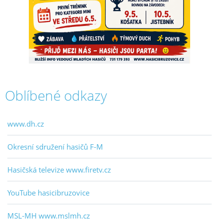
Oblíbené odkazy
www.dh.cz
Okresní sdružení hasičů F-M
Hasičská televize www.firetv.cz
YouTube hasicibruzovice
MSL-MH www.mslmh.cz