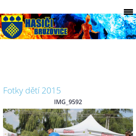
Fotky dětí 2015
IMG_9592