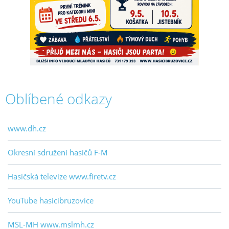
Oblíbené odkazy
www.dh.cz
Okresní sdružení hasičů F-M
Hasičská televize www.firetv.cz
YouTube hasicibruzovice
MSL-MH www.mslmh.cz