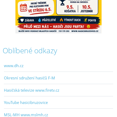
Oblíbené odkazy
www.dh.cz
Okresní sdružení hasičů F-M
Hasičská televize www.firetv.cz
YouTube hasicibruzovice
MSL-MH www.mslmh.cz