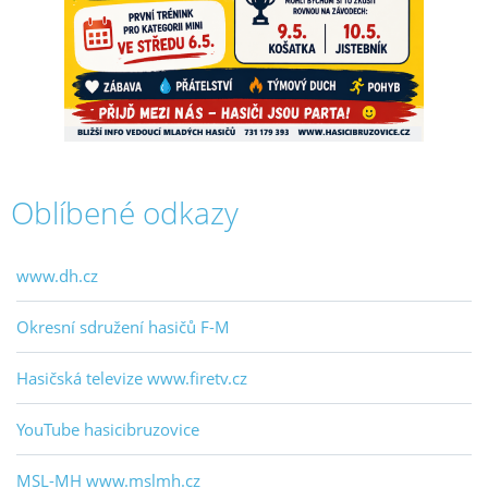
Oblíbené odkazy
www.dh.cz
Okresní sdružení hasičů F-M
Hasičská televize www.firetv.cz
YouTube hasicibruzovice
MSL-MH www.mslmh.cz