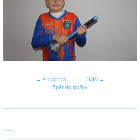
← Předchozí
Další →
Zpět do složky
.....