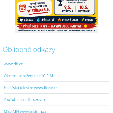
Oblíbené odkazy
www.dh.cz
Okresní sdružení hasičů F-M
Hasičská televize www.firetv.cz
YouTube hasicibruzovice
MSL-MH www.mslmh.cz