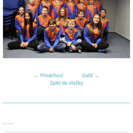
← Předchozí
Další →
Zpět do složky
.....