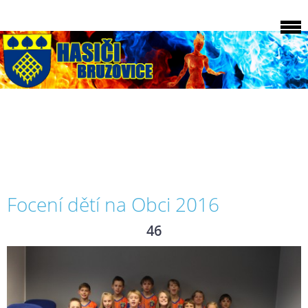
Focení dětí na Obci 2016
46