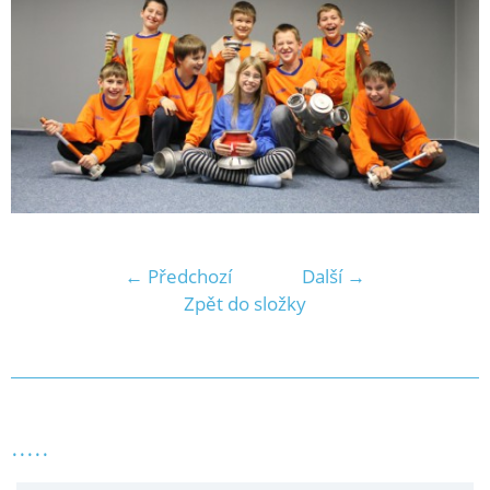
← Předchozí
Další →
Zpět do složky
.....