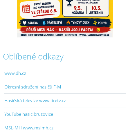
Oblíbené odkazy
www.dh.cz
Okresní sdružení hasičů F-M
Hasičská televize www.firetv.cz
YouTube hasicibruzovice
MSL-MH www.mslmh.cz