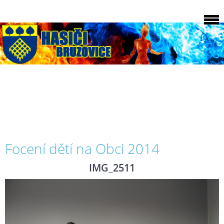
Focení dětí na Obci 2014
IMG_2511