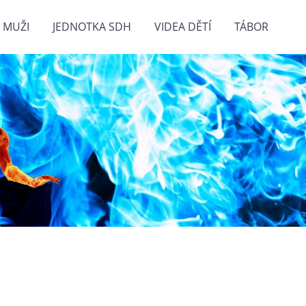
 MUŽI
JEDNOTKA SDH
VIDEA DĚTÍ
TÁBOR