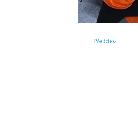
← Předchozí