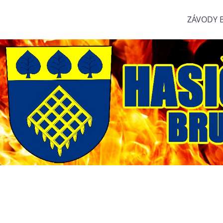
ZÁVODY 