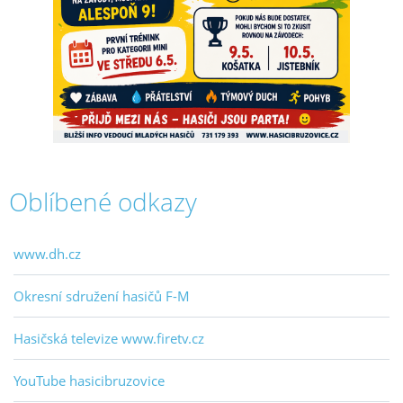
Oblíbené odkazy
www.dh.cz
Okresní sdružení hasičů F-M
Hasičská televize www.firetv.cz
YouTube hasicibruzovice