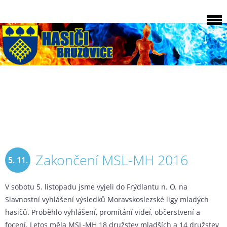
Zakončení MSL-MH 2016
5. 11.
2016
V sobotu 5. listopadu jsme vyjeli do Frýdlantu n. O. na
Slavnostní vyhlášení výsledků Moravskoslezské ligy mladých
hasičů. Proběhlo vyhlášení, promítání videí, občerstvení a
focení. Letos měla MSL-MH 18 družstev mladších a 14 družstev