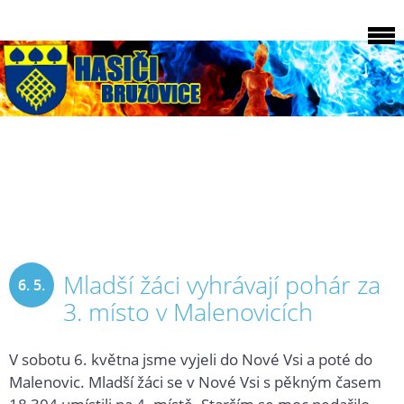
Mladší žáci vyhrávají pohár za
6. 5.
3. místo v Malenovicích
2017
V sobotu 6. května jsme vyjeli do Nové Vsi a poté do
Malenovic. Mladší žáci se v Nové Vsi s pěkným časem