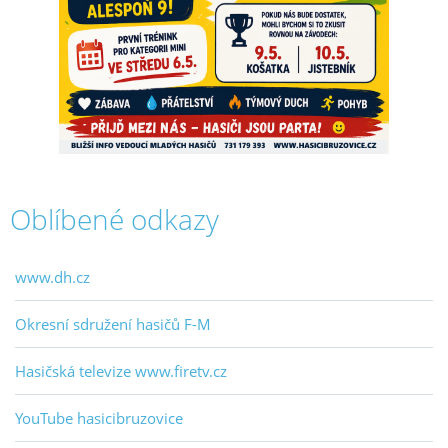
Oblíbené odkazy
www.dh.cz
Okresní sdružení hasičů F-M
Hasičská televize www.firetv.cz
YouTube hasicibruzovice