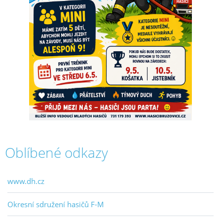
Oblíbené odkazy
www.dh.cz
Okresní sdružení hasičů F-M