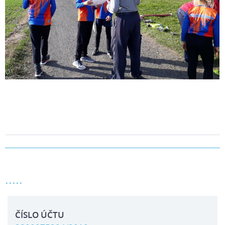
.....
ČÍSLO ÚČTU