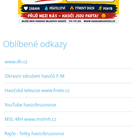
Oblíbené odkazy
www.dh.cz
Okresní sdružení hasičů F-M
Hasičská televize www.firetv.cz
YouTube hasicibruzovice
MSL-MH www.mslmh.cz
Rajče - fotky hasicibruzovice