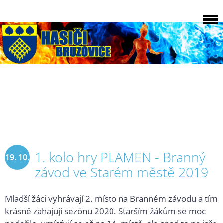
1. kolo hry PLAMEN - Branný
19. 10.
závod ve Starém městě 2019
2019
Mladší žáci vyhrávají 2. místo na Branném závodu a tím
krásně zahajují sezónu 2020. Starším žákům se moc