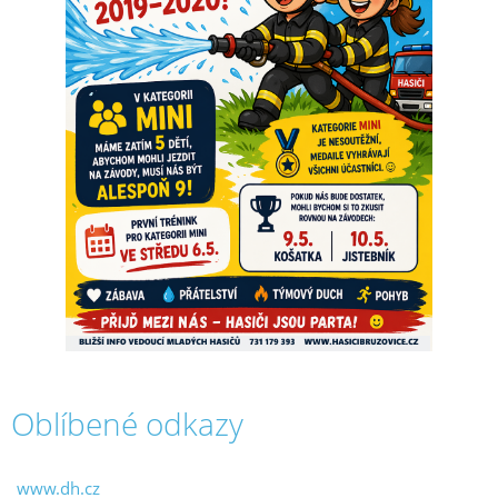
Oblíbené odkazy
www.dh.cz