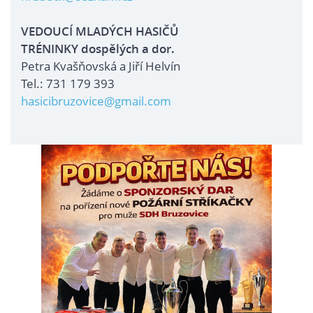
VEDOUCÍ MLADÝCH HASIČŮ
TRÉNINKY dospělých a dor.
Petra Kvašňovská a Jiří Helvín
Tel.: 731 179 393
hasicibruzovice@gmail.com