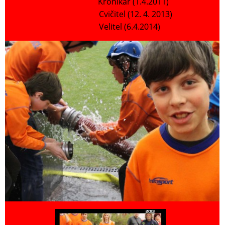
Kronikář (1.4.2011)
Cvičitel (12. 4. 2013)
Velitel (6.4.2014)